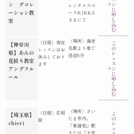
ン
ン デコレ
レンタルスペ
に
ーション教
ースKIKKA
申
し
さまにて
室
込
む
〈場所〉
海老
〈日程〉
現在
こ
【神奈川
の
名駅より車で
レッスンはお
県】
あんの
レ
送迎5分
休みしており
ッ
花絞り教室
ス
ます
ン
アンデフル
に
ール
申
し
込
む
〈場所〉さい
〈日程〉応相
こ
【埼玉県】
の
たま市内。
談
chieri
レ
「東浦和」駅
ッ
または「大宮
ス