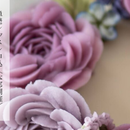
〈本部開催〉