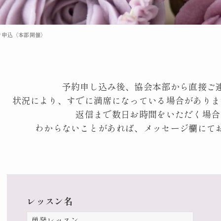
ン申込〈本部開催〉
予約申し込み後、協会本部から
直接ご
状況により、すでに満席になっている場合がありま
返信まで数日お時間をいただく場合
わからないことがあれば、
メッセージ欄にて
レッスン名