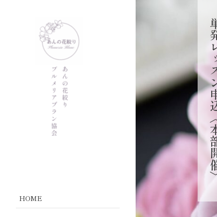
単発レッスン申込
HOME