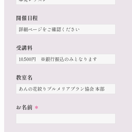
開催日程
受講料
教室名
お名前
＊