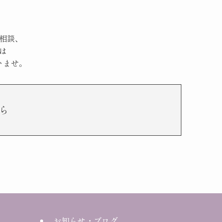
相談、
は
いませ。
ら
お知らせ・ブログ